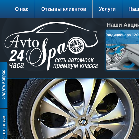
О нас
Отзывы клиентов
Услуги
Наш
Наши Акции
Заправка Кондиционера 1200
руб.
подробнее…