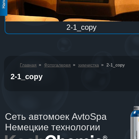
2-1_copy
»
»
»
Главная
Фотогалерея
химчистка
2-1_copy
2-1_copy
Сеть автомоек AvtoSpa
Немецкие технологии