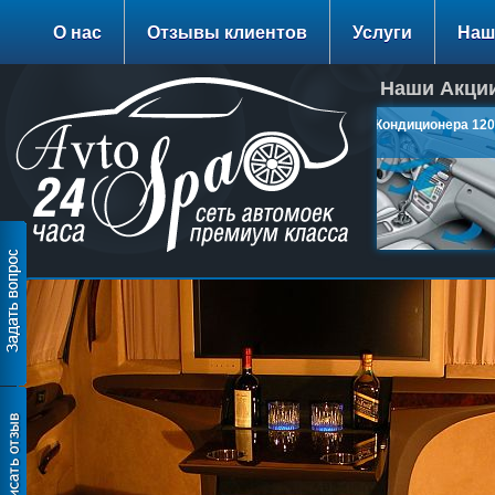
О нас
Отзывы клиентов
Услуги
Наш
Наши Акции
Заправка Кондиционера 1200
руб.
подробнее…