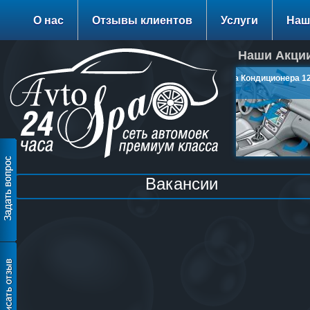
О нас
Отзывы клиентов
Услуги
Наш
Наши Акции
Заправка Кондиционера 120
руб.
подробнее…
Вакансии