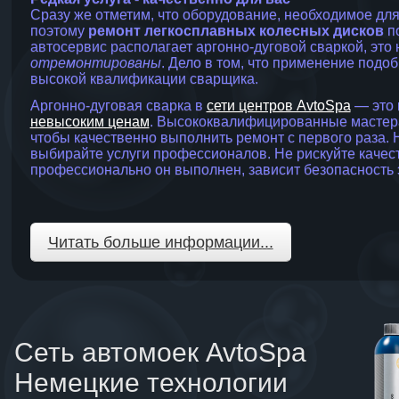
Сразу же отметим, что оборудование, необходимое для
поэтому
ремонт легкосплавных колесных дисков
по
автосервис располагает аргонно-дуговой сваркой, это 
отремонтированы
. Дело в том, что применение под
высокой квалификации сварщика.
Аргонно-дуговая сварка в
сети центров AvtoSpa
— это 
невысоким ценам
. Высококвалифицированные мастера 
чтобы качественно выполнить ремонт с первого раза
выбирайте услуги профессионалов. Не рискуйте качест
профессионально он выполнен, зависит безопасность 
Читать больше информации...
Сеть автомоек AvtoSpa
Немецкие технологии