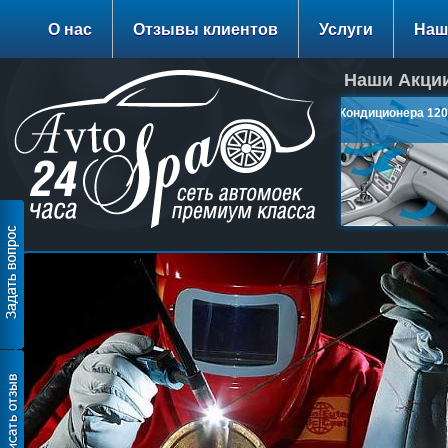
О нас
Отзывы клиентов
Услуги
Наш
Наши Акции
Заправка Кондиционера 1200
руб.
подробнее…