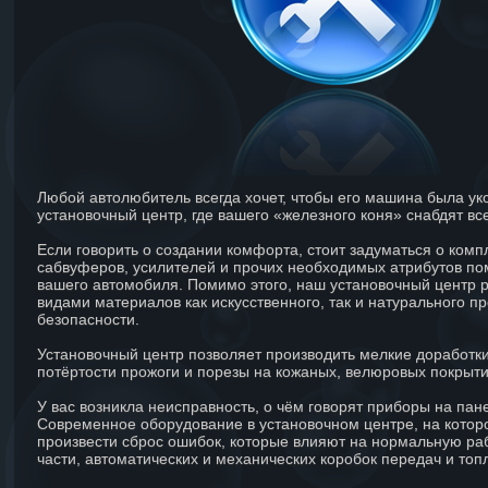
Любой автолюбитель всегда хочет, чтобы его машина была уко
установочный центр, где вашего «железного коня» снабдят в
Если говорить о создании комфорта, стоит задуматься о ком
сабвуферов, усилителей и прочих необходимых атрибутов по
вашего автомобиля. Помимо этого, наш установочный центр 
видами материалов как искусственного, так и натурального 
безопасности.
Установочный центр позволяет производить мелкие доработки
потёртости прожоги и порезы на кожаных, велюровых покрыти
У вас возникла неисправность, о чём говорят приборы на пан
Современное оборудование в установочном центре, на котор
произвести сброс ошибок, которые влияют на нормальную ра
части, автоматических и механических коробок передач и топ