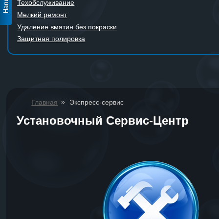
Техобслуживание
Мелкий ремонт
Удаление вмятин без покраски
Защитная полировка
»
Главная
Экспресс-сервис
Установочный Сервис-Центр