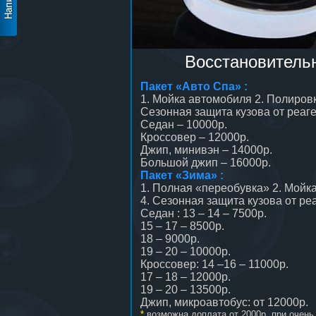
Восстановитель
Пакет «Авто Спа» :
1. Мойка автомобиля 2. Полиров
Сезонная защита кузова от реаг
Седан – 10000р.
Кроссовер – 12000р.
Джип, минивэн – 14000р.
Большой джип – 16000р.
Пакет «Зима» :
1. Полная «переобувка» 2. Мойк
4. Сезонная защита кузова от ре
Седан : 13 – 14 – 7500р.
15 – 17 – 8500р.
18 – 9000р.
19 – 20 – 10000р.
Кроссовер: 14 –16 – 11000р.
17 – 18 – 12000р.
19 – 20 – 13500р.
Джип, микроавтобус: от 12000р.
*
возможна доплата от 2000р. при очен