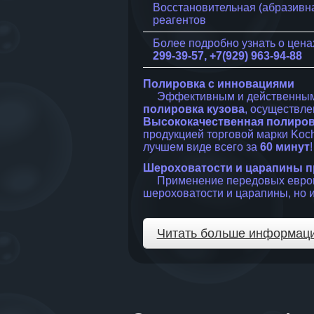
Восстановительная (абразивн
реагентов
Более подробно узнать о цен
299-39-57, +7(929) 963-94-88
Полировка с инновациями
Эффективным и действенным 
полировка кузова
, осуществл
Высококачественная полиров
продукцией торговой марки Koc
лучшем виде всего за
60 минут
!
Шероховатости и царапины п
Применение передовых европейс
шероховатости и царапины, но 
Читать больше информаци