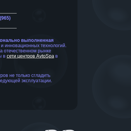
(965)
онально выполненная
и инновационных технологий.
на отечественном рынке
ы в
сети центров AvtoSpa
в
ов не только сгладить
ледующей эксплуатации.