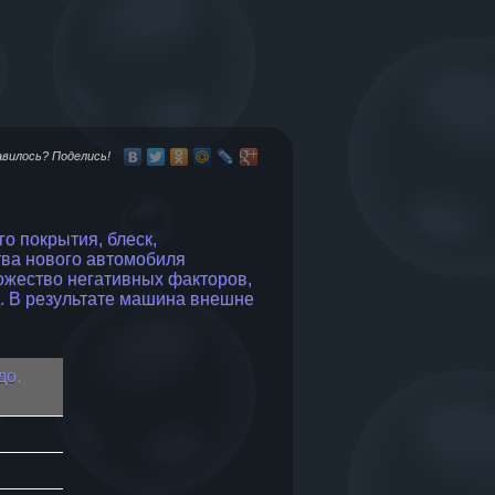
авилось? Поделись!
 покрытия, блеск,
тва нового автомобиля
ожество негативных факторов,
д. В результате машина внешне
до,