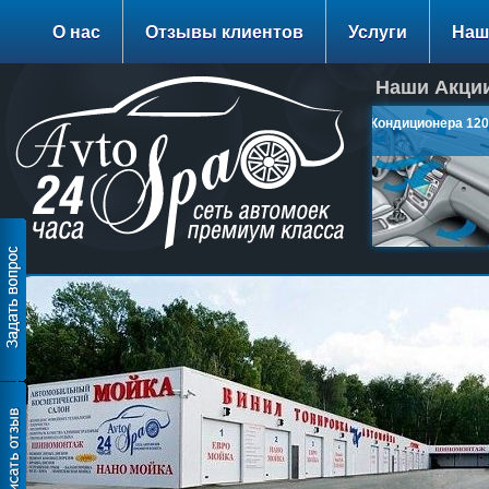
О нас
Отзывы клиентов
Услуги
Наш
Наши Акции
Заправка Кондиционера 1200
руб.
подробнее…