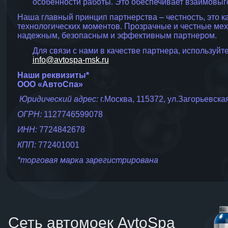
особенности работы. Это обеспечивает взаимовыг
Наша главный принцип партнерства – честность, это к
технологических моментов. Прозрачные и честные ме
надежным, безопасным и эффективным партнером.
Для связи с нами в качестве партнера, используйт
info@avtospa-msk.ru
Наши реквизиты*
ООО «АвтоСпа»
Юридический адрес:
г.Москва, 115372, ул.Загорьевская
ОГРН:
1127746599078
ИНН:
7724842678
КПП:
772401001
*торговая марка зарегистрирована
Сеть автомоек AvtoSpa