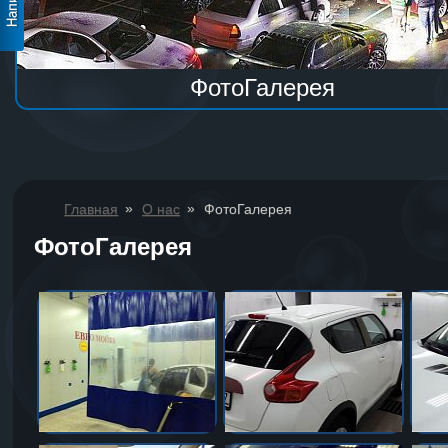
ФотоГалерея
»
»
Главная
О нас
ФотоГалерея
ФотоГалерея