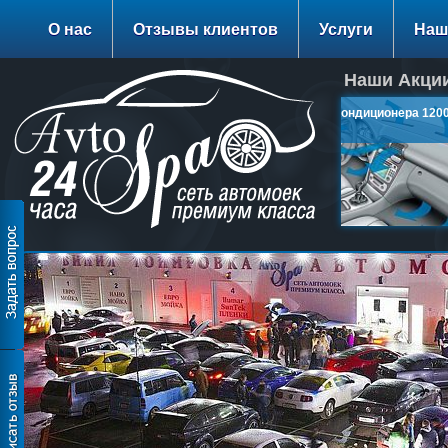
О нас
Отзывы клиентов
Услуги
Наш
Наши Акции
Заправка Кондиционера 1200
руб.
подробнее…