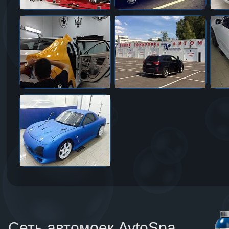
Сеть автомоек AvtoSpa