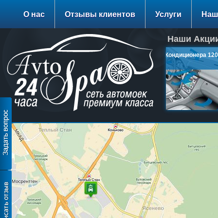
О нас
Отзывы клиентов
Услуги
Наш
Наши Акции
Заправка Кондиционера 1200
руб.
подробнее…