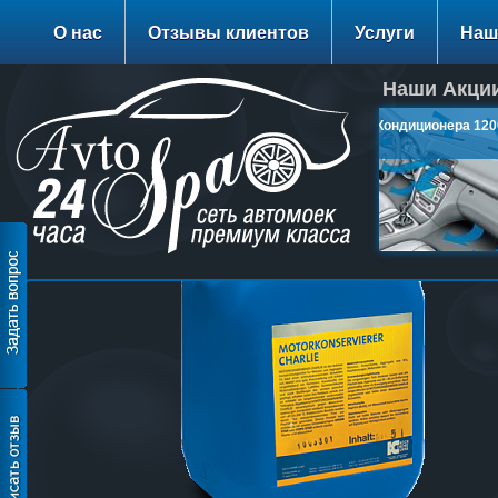
О нас
Отзывы клиентов
Услуги
Наш
Наши Акции
Заправка Кондиционера 1200
руб.
подробнее…