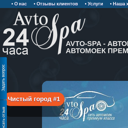
О нас
Отзывы клиентов
Услуги
Наша 
AVTO-SPA - АВТ
АВТОМОЕК ПРЕМ
Чистый город #1