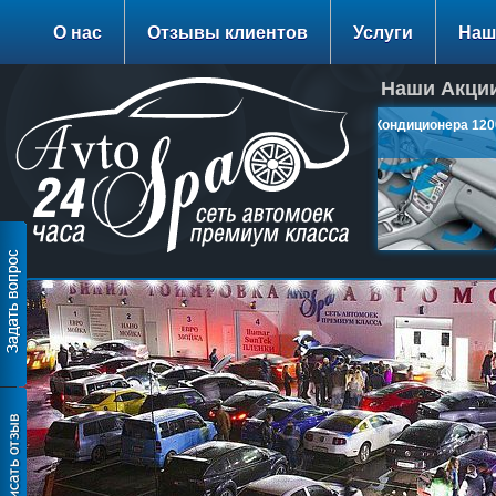
О нас
Отзывы клиентов
Услуги
Наш
Наши Акции
Заправка Кондиционера 1200
руб.
подробнее…