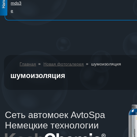
mds3
e
»
»
Главная
Новая фотогалерея
шумоизоляция
шумоизоляция
Сеть автомоек AvtoSpa
Немецкие технологии