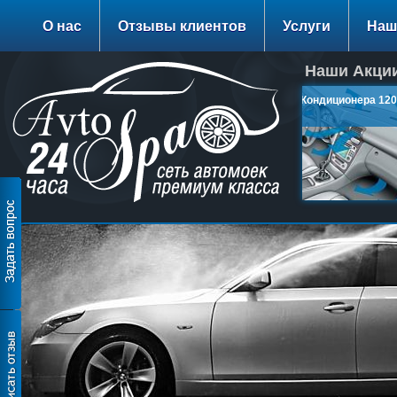
О нас
Отзывы клиентов
Услуги
Наш
Наши Акции
Заправка Кондиционера 1200
руб.
подробнее…