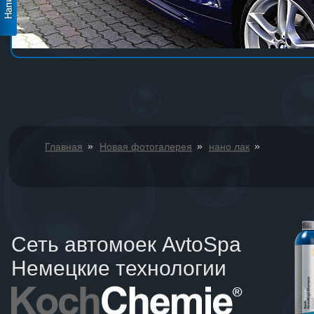
»
»
»
Главная
Новая фотогалерея
нано лак
Сеть автомоек AvtoSpa
Немецкие технологии