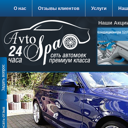
О нас
Отзывы клиентов
Услуги
Наш
Наши Акции
Заправка Кондиционера 1200
руб.
подробнее…