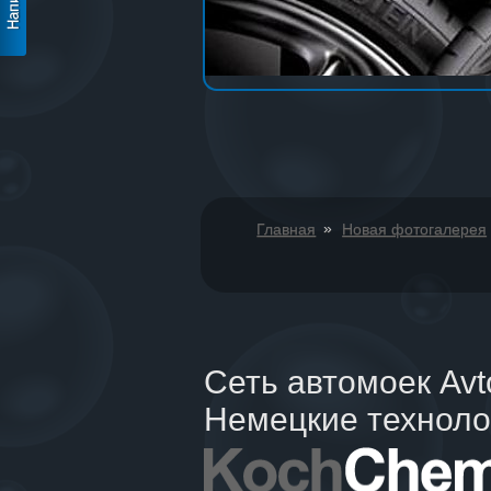
»
Главная
Новая фотогалерея
Сеть автомоек Av
Немецкие техноло