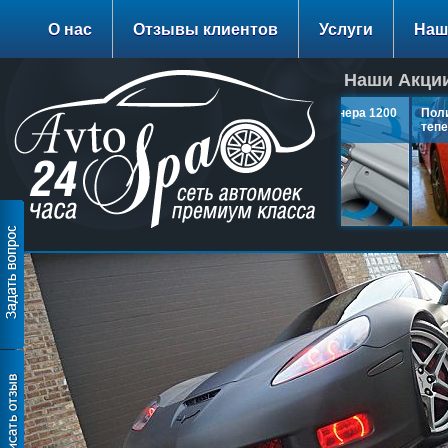
О нас
Отзывы клиентов
Услуги
Наш
Наши Акции
Заправка Кондиционера 1200
Полир
руб.
тепер
подробнее…