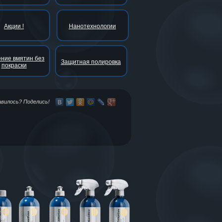
Акции !
Нанотехнологии
ние вмятин без
Защитная полировка
покраски
авилось? Поделись!