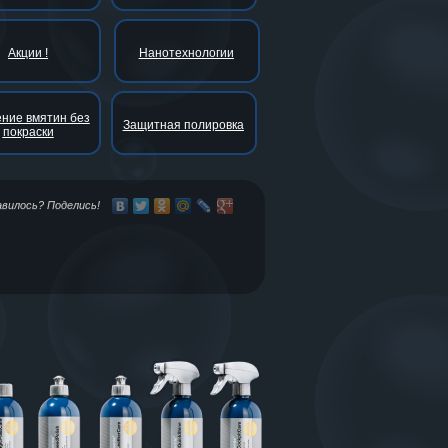
Акции !
Нанотехнологии
ние вмятин без
Защитная полировка
покраски
авилось? Поделись!