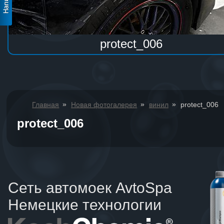
protect_006
»
»
»
Главная
Новая фотогалерея
винил
protect_006
protect_006
Сеть автомоек AvtoSpa
Немецкие технологии