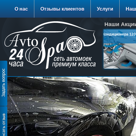
О нас
Отзывы клиентов
Услуги
Наш
Наши Акции
Заправка Кондиционера 1200
руб.
подробнее…